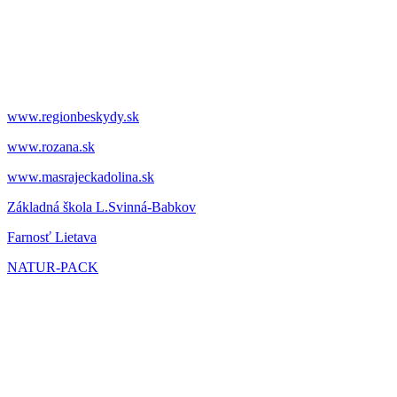
www.regionbeskydy.sk
www.rozana.sk
www.masrajeckadolina.sk
Základná škola L.Svinná-Babkov
Farnosť Lietava
NATUR-PACK