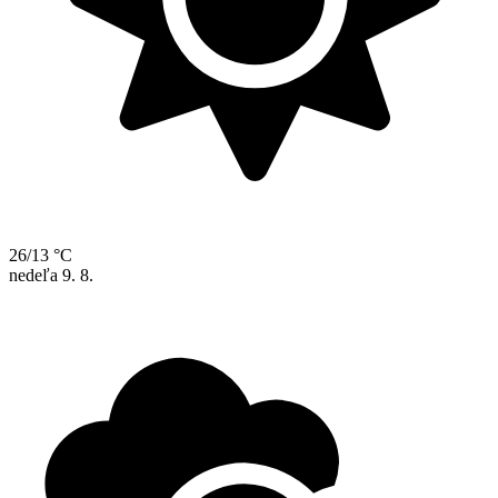
26/13 °C
nedeľa
9. 8.