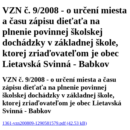
VZN č. 9/2008 - o určení miesta
a času zápisu dieťaťa na
plnenie povinnej školskej
dochádzky v základnej škole,
ktorej zriaďovateľom je obec
Lietavská Svinná - Babkov
VZN č. 9/2008 - o určení miesta a času
zápisu dieťaťa na plnenie povinnej
školskej dochádzky v základnej škole,
ktorej zriaďovateľom je obec Lietavská
Svinná - Babkov
1361-vzn200809-1290581579.pdf (42.53 kB)