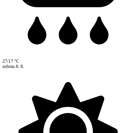
27/17 °C
sobota
8. 8.