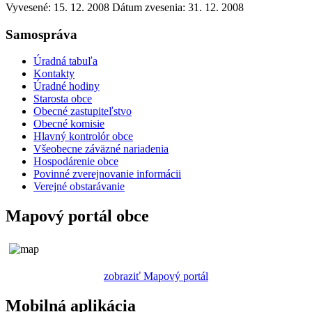
Vyvesené: 15. 12. 2008
Dátum zvesenia: 31. 12. 2008
Samospráva
Úradná tabuľa
Kontakty
Úradné hodiny
Starosta obce
Obecné zastupiteľstvo
Obecné komisie
Hlavný kontrolór obce
Všeobecne záväzné nariadenia
Hospodárenie obce
Povinné zverejnovanie informácii
Verejné obstarávanie
Mapový portál obce
zobraziť Mapový portál
Mobilná aplikácia