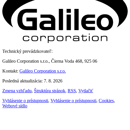
Technický prevádzkovateľ:
Galileo Corporation s.r.o., Čierna Voda 468, 925 06
Kontakt:
Galileo Corporation s.r.o.
Posledná aktualizácia: 7. 8. 2026
Zmena vzhľadu
,
Štruktúra stránok
,
RSS
,
Vytlačiť
Vyhlásenie o prístupnosti
,
Vyhlásenie o prístupnosti
,
Cookies
,
Webové sídlo