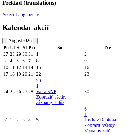
Preklad (translations)
Select Language
▼
Kalendár akcií
August
2026
Po
Ut
St
Št
Pia
So
Ne
27
28
29
30
31
1
2
3
4
5
6
7
8
9
10
11
12
13
14
15
16
17
18
19
20
21
22
23
29
1
24
25
26
27
28
Vatra SNP
30
Zobraziť všetky
záznamy z dňa
6
1
31
1
2
3
4
5
Hody v Babkove
Zobraziť všetky
záznamy z dňa