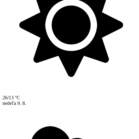
26/13 °C
nedeľa
9. 8.