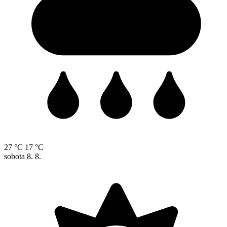
27 °C
17 °C
sobota
8. 8.