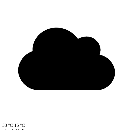
33 °C
15 °C