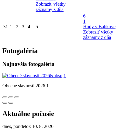
Zobraziť všetky
záznamy z dňa
6
1
31
1
2
3
4
5
Hody v Babkove
Zobraziť všetky
záznamy z dňa
Fotogaléria
Najnovšia fotogaléria
Obecné slávnosti 2026 1
Aktuálne počasie
dnes, pondelok 10. 8. 2026