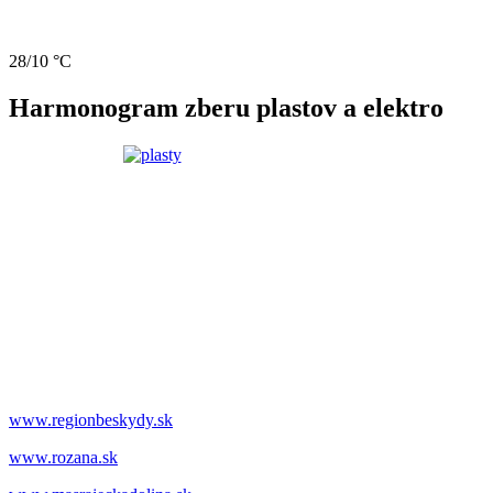
28/10 °C
Harmonogram zberu plastov a elektro
www.regionbeskydy.sk
www.rozana.sk