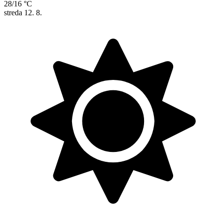
28/16 °C
streda
12. 8.