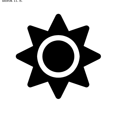
utorok
11. 8.