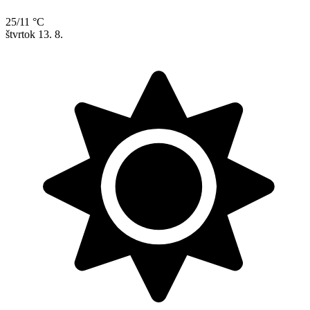
25/11 °C
štvrtok
13. 8.