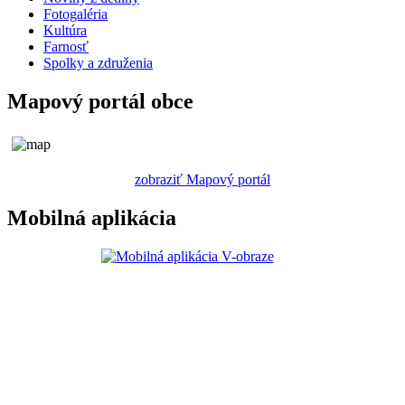
Fotogaléria
Kultúra
Farnosť
Spolky a združenia
Mapový portál obce
zobraziť Mapový portál
Mobilná aplikácia