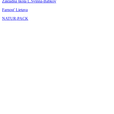
Základná škola L.Svinná-Babkov
Farnosť Lietava
NATUR-PACK