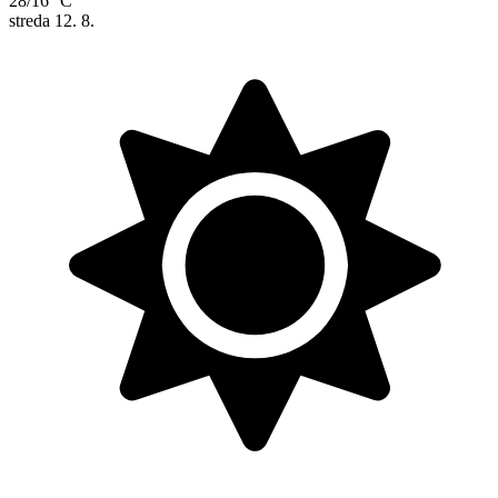
28/16 °C
streda
12. 8.