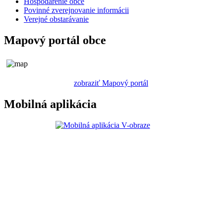
Hospodárenie obce
Povinné zverejnovanie informácii
Verejné obstarávanie
Mapový portál obce
zobraziť Mapový portál
Mobilná aplikácia