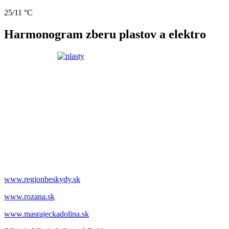
25/11 °C
Harmonogram zberu plastov a elektro
www.regionbeskydy.sk
www.rozana.sk
www.masrajeckadolina.sk