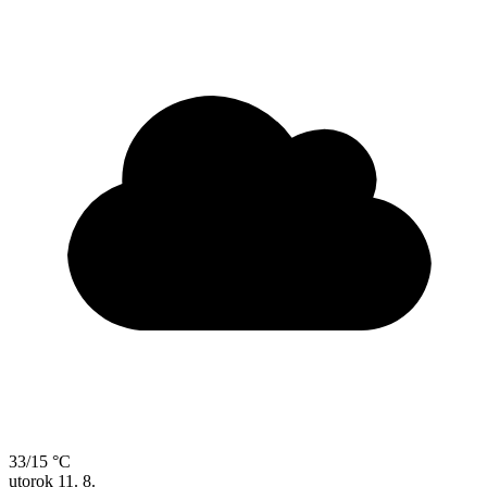
33/15 °C
utorok
11. 8.