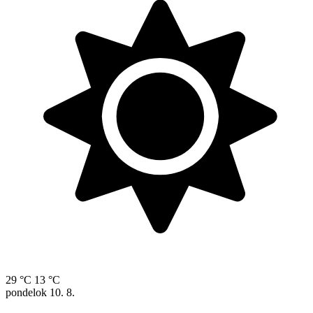
29 °C
13 °C
pondelok
10. 8.