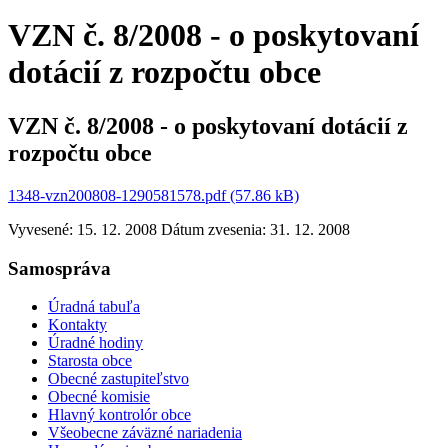
VZN č. 8/2008 - o poskytovaní
dotácií z rozpočtu obce
VZN č. 8/2008 - o poskytovaní dotácií z
rozpočtu obce
1348-vzn200808-1290581578.pdf (57.86 kB)
Vyvesené: 15. 12. 2008
Dátum zvesenia: 31. 12. 2008
Samospráva
Úradná tabuľa
Kontakty
Úradné hodiny
Starosta obce
Obecné zastupiteľstvo
Obecné komisie
Hlavný kontrolór obce
Všeobecne záväzné nariadenia