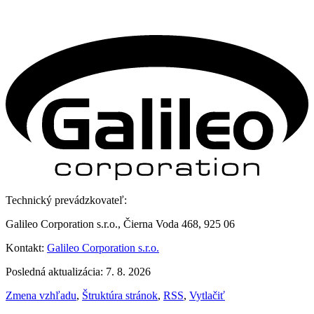
Technický prevádzkovateľ:
Galileo Corporation s.r.o., Čierna Voda 468, 925 06
Kontakt:
Galileo Corporation s.r.o.
Posledná aktualizácia: 7. 8. 2026
Zmena vzhľadu
,
Štruktúra stránok
,
RSS
,
Vytlačiť