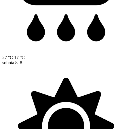
27 °C
17 °C
sobota
8. 8.