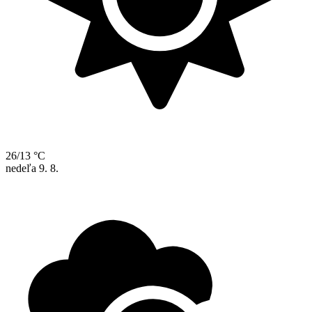
26/13 °C
nedeľa
9. 8.