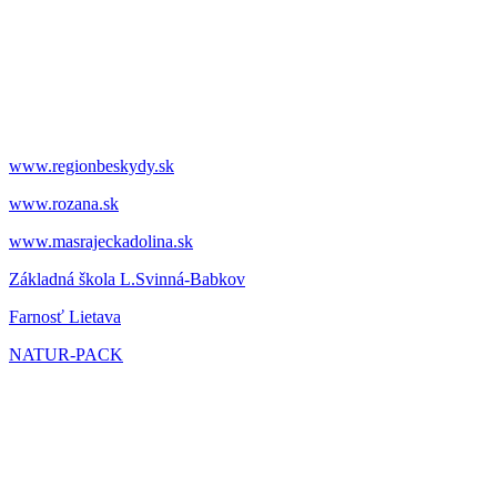
www.regionbeskydy.sk
www.rozana.sk
www.masrajeckadolina.sk
Základná škola L.Svinná-Babkov
Farnosť Lietava
NATUR-PACK