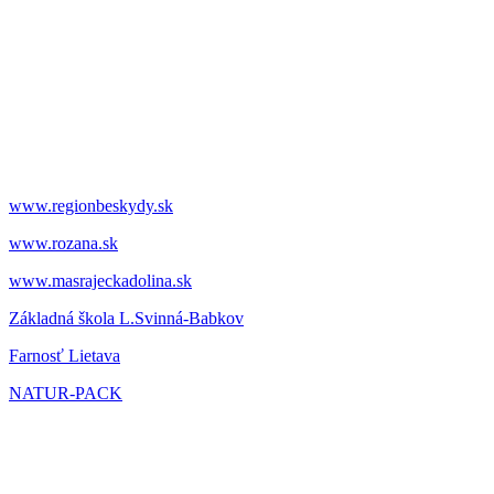
www.regionbeskydy.sk
www.rozana.sk
www.masrajeckadolina.sk
Základná škola L.Svinná-Babkov
Farnosť Lietava
NATUR-PACK