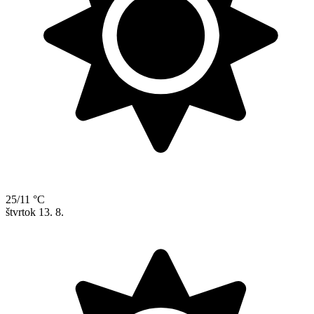
25/11 °C
štvrtok
13. 8.