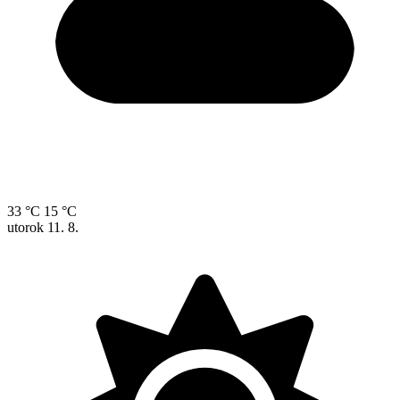
33 °C
15 °C
utorok
11. 8.