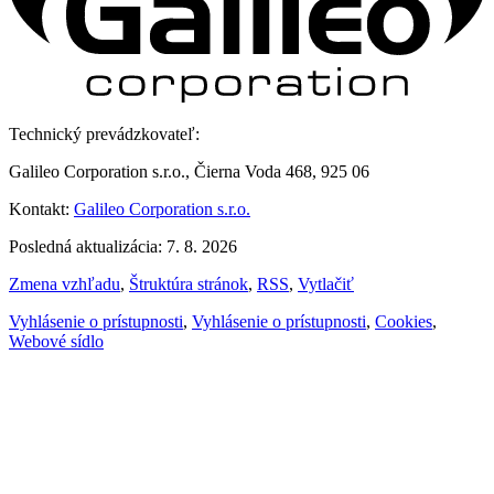
Technický prevádzkovateľ:
Galileo Corporation s.r.o., Čierna Voda 468, 925 06
Kontakt:
Galileo Corporation s.r.o.
Posledná aktualizácia: 7. 8. 2026
Zmena vzhľadu
,
Štruktúra stránok
,
RSS
,
Vytlačiť
Vyhlásenie o prístupnosti
,
Vyhlásenie o prístupnosti
,
Cookies
,
Webové sídlo