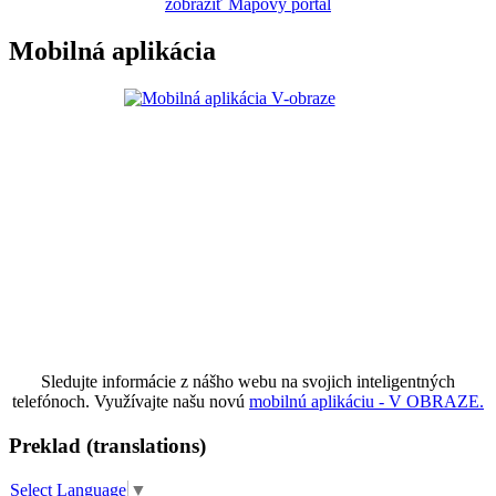
zobraziť Mapový portál
Mobilná aplikácia
Sledujte informácie z nášho webu na svojich inteligentných
telefónoch. Využívajte našu novú
mobilnú aplikáciu - V OBRAZE.
Preklad (translations)
Select Language
▼