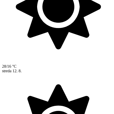
28/16 °C
streda
12. 8.