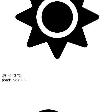
29 °C
13 °C
pondelok
10. 8.