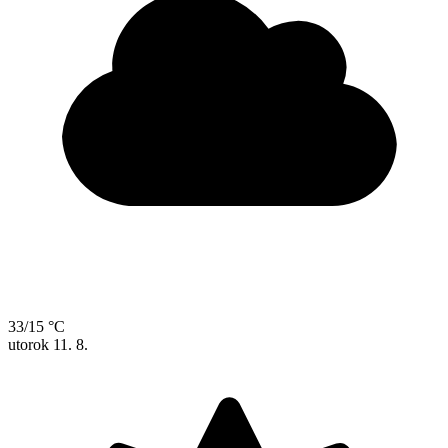
33/15 °C
utorok
11. 8.