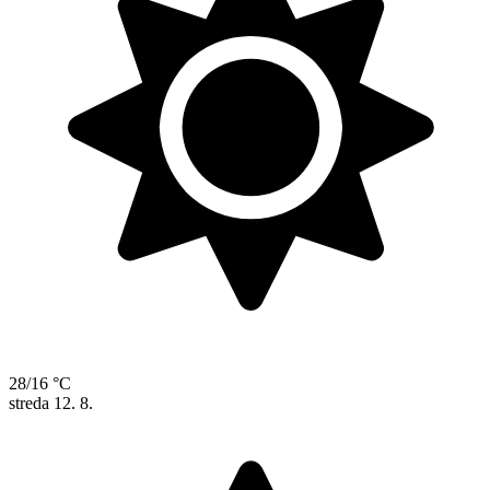
28/16 °C
streda
12. 8.