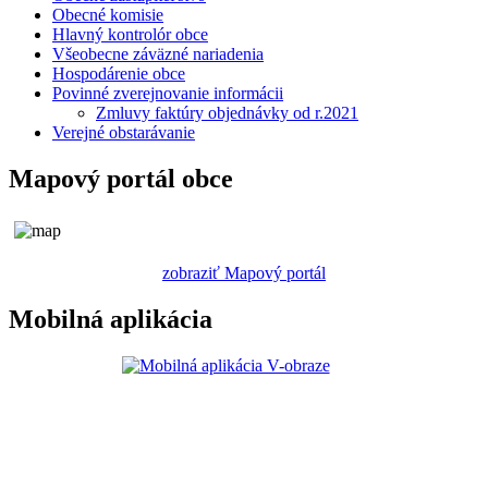
Obecné komisie
Hlavný kontrolór obce
Všeobecne záväzné nariadenia
Hospodárenie obce
Povinné zverejnovanie informácii
Zmluvy faktúry objednávky od r.2021
Verejné obstarávanie
Mapový portál obce
zobraziť Mapový portál
Mobilná aplikácia