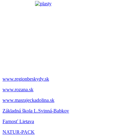
www.regionbeskydy.sk
www.rozana.sk
www.masrajeckadolina.sk
Základná škola L.Svinná-Babkov
Farnosť Lietava
NATUR-PACK