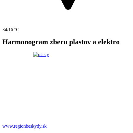
34/16 °C
Harmonogram zberu plastov a elektro
www.regionbeskydy.sk