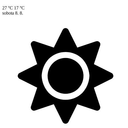
27 °C
17 °C
sobota
8. 8.