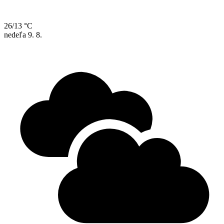
26/13 °C
nedeľa
9. 8.