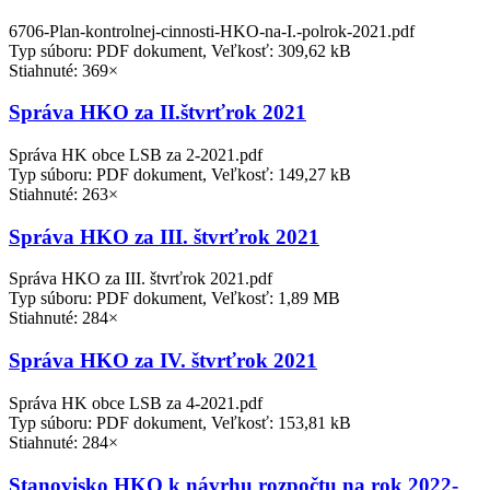
6706-Plan-kontrolnej-cinnosti-HKO-na-I.-polrok-2021.pdf
Typ súboru: PDF dokument, Veľkosť: 309,62 kB
Stiahnuté: 369×
Správa HKO za II.štvrťrok 2021
Správa HK obce LSB za 2-2021.pdf
Typ súboru: PDF dokument, Veľkosť: 149,27 kB
Stiahnuté: 263×
Správa HKO za III. štvrťrok 2021
Správa HKO za III. štvrťrok 2021.pdf
Typ súboru: PDF dokument, Veľkosť: 1,89 MB
Stiahnuté: 284×
Správa HKO za IV. štvrťrok 2021
Správa HK obce LSB za 4-2021.pdf
Typ súboru: PDF dokument, Veľkosť: 153,81 kB
Stiahnuté: 284×
Stanovisko HKO k návrhu rozpočtu na rok 2022-