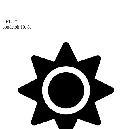
29/12 °C
pondelok
10. 8.