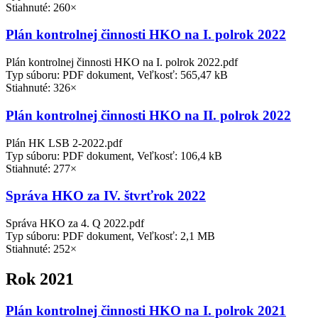
Stiahnuté: 260×
Plán kontrolnej činnosti HKO na I. polrok 2022
Plán kontrolnej činnosti HKO na I. polrok 2022.pdf
Typ súboru: PDF dokument, Veľkosť: 565,47 kB
Stiahnuté: 326×
Plán kontrolnej činnosti HKO na II. polrok 2022
Plán HK LSB 2-2022.pdf
Typ súboru: PDF dokument, Veľkosť: 106,4 kB
Stiahnuté: 277×
Správa HKO za IV. štvrťrok 2022
Správa HKO za 4. Q 2022.pdf
Typ súboru: PDF dokument, Veľkosť: 2,1 MB
Stiahnuté: 252×
Rok 2021
Plán kontrolnej činnosti HKO na I. polrok 2021