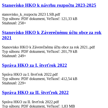
Stanovisko HKO k návrhu rozpočtu 2023-2025
stanovisko_k_rozpoctu 2023 LSB.pdf
Typ súboru: PDF dokument, Veľkosť: 121,33 kB
Stiahnuté: 258×
Stanovisko HKO k Záverečnému účtu obce za rok
2021
Stanovisko HKO k Záverečnému účtu obce za rok 2021..pdf
Typ súboru: PDF dokument, Veľkosť: 201,79 kB
Stiahnuté: 249×
Správa HKO za I. štvrťrok 2022
Správa HKO za I. štvrťrok 2022.pdf
Typ súboru: PDF dokument, Veľkosť: 412,54 kB
Stiahnuté: 229×
Správa HKO za II. štvrťrok 2022
Správa HKO za II. štvrťrok 2022.pdf
Typ súboru: PDF dokument, Veľkosť: 1,83 MB