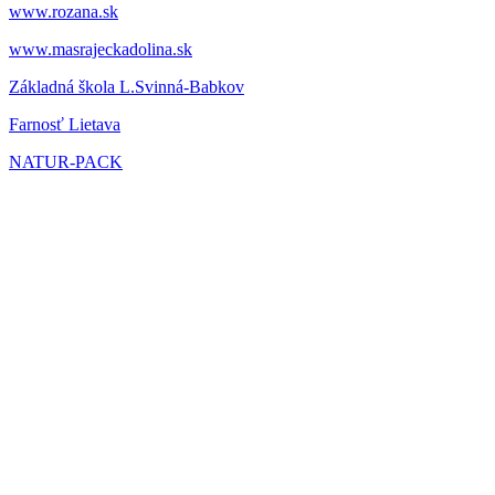
www.rozana.sk
www.masrajeckadolina.sk
Základná škola L.Svinná-Babkov
Farnosť Lietava
NATUR-PACK