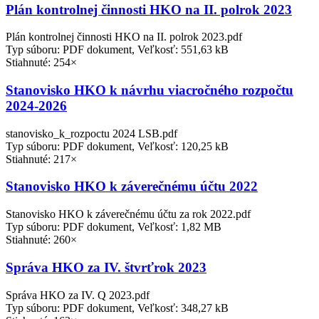
Plán kontrolnej činnosti HKO na II. polrok 2023
Plán kontrolnej činnosti HKO na II. polrok 2023.pdf
Typ súboru: PDF dokument, Veľkosť: 551,63 kB
Stiahnuté: 254×
Stanovisko HKO k návrhu viacročného rozpočtu
2024-2026
stanovisko_k_rozpoctu 2024 LSB.pdf
Typ súboru: PDF dokument, Veľkosť: 120,25 kB
Stiahnuté: 217×
Stanovisko HKO k záverečnému účtu 2022
Stanovisko HKO k záverečnému účtu za rok 2022.pdf
Typ súboru: PDF dokument, Veľkosť: 1,82 MB
Stiahnuté: 260×
Správa HKO za IV. štvrťrok 2023
Správa HKO za IV. Q 2023.pdf
Typ súboru: PDF dokument, Veľkosť: 348,27 kB