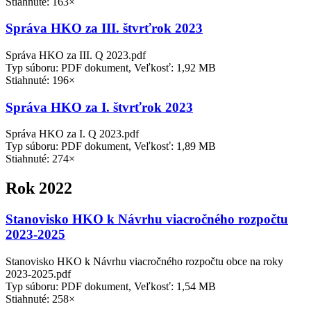
Stiahnuté: 163×
Správa HKO za III. štvrťrok 2023
Správa HKO za III. Q 2023.pdf
Typ súboru: PDF dokument, Veľkosť: 1,92 MB
Stiahnuté: 196×
Správa HKO za I. štvrťrok 2023
Správa HKO za I. Q 2023.pdf
Typ súboru: PDF dokument, Veľkosť: 1,89 MB
Stiahnuté: 274×
Rok 2022
Stanovisko HKO k Návrhu viacročného rozpočtu
2023-2025
Stanovisko HKO k Návrhu viacročného rozpočtu obce na roky
2023-2025.pdf
Typ súboru: PDF dokument, Veľkosť: 1,54 MB
Stiahnuté: 258×