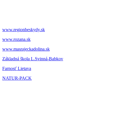
www.regionbeskydy.sk
www.rozana.sk
www.masrajeckadolina.sk
Základná škola L.Svinná-Babkov
Farnosť Lietava
NATUR-PACK