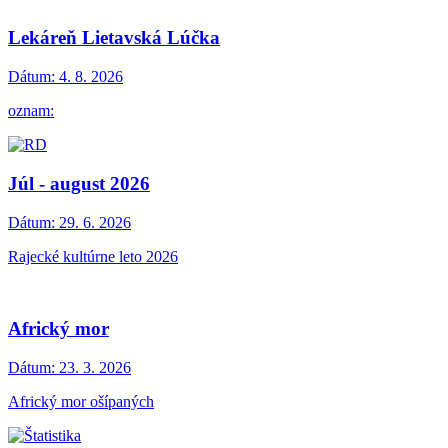
Lekáreň Lietavská Lúčka
Dátum:
4. 8. 2026
oznam:
Júl - august 2026
Dátum:
29. 6. 2026
Rajecké kultúrne leto 2026
Africký mor
Dátum:
23. 3. 2026
Africký mor ošípaných