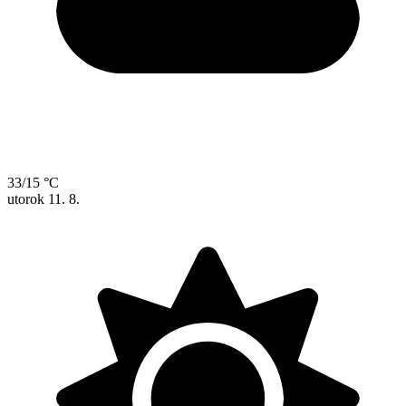
33/15 °C
utorok
11. 8.