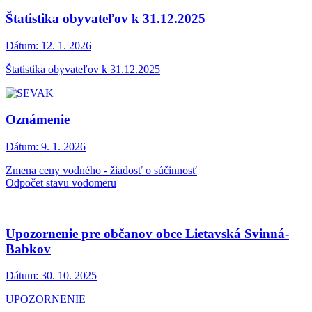
Štatistika obyvateľov k 31.12.2025
Dátum:
12. 1. 2026
Štatistika obyvateľov k 31.12.2025
Oznámenie
Dátum:
9. 1. 2026
Zmena ceny vodného - žiadosť o súčinnosť
Odpočet stavu vodomeru
Upozornenie pre občanov obce Lietavská Svinná-
Babkov
Dátum:
30. 10. 2025
UPOZORNENIE