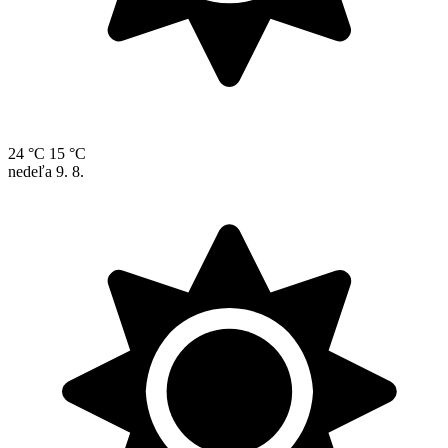
24 °C
15 °C
nedeľa
9. 8.