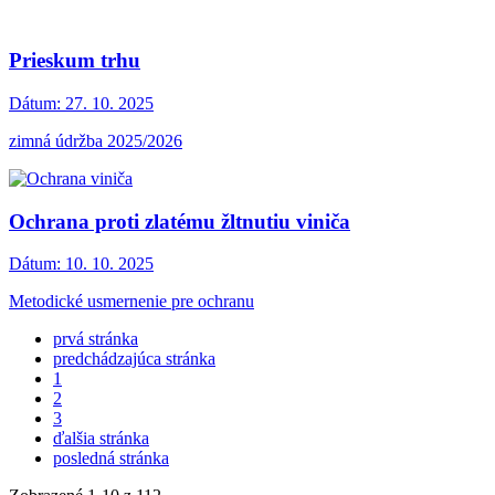
Prieskum trhu
Dátum:
27. 10. 2025
zimná údržba 2025/2026
Ochrana proti zlatému žltnutiu viniča
Dátum:
10. 10. 2025
Metodické usmernenie pre ochranu
prvá stránka
predchádzajúca stránka
1
2
3
ďalšia stránka
posledná stránka