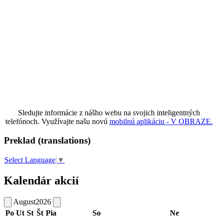
Sledujte informácie z nášho webu na svojich inteligentných
telefónoch. Využívajte našu novú
mobilnú aplikáciu - V OBRAZE.
Preklad (translations)
Select Language
▼
Kalendár akcií
August
2026
Po
Ut
St
Št
Pia
So
Ne