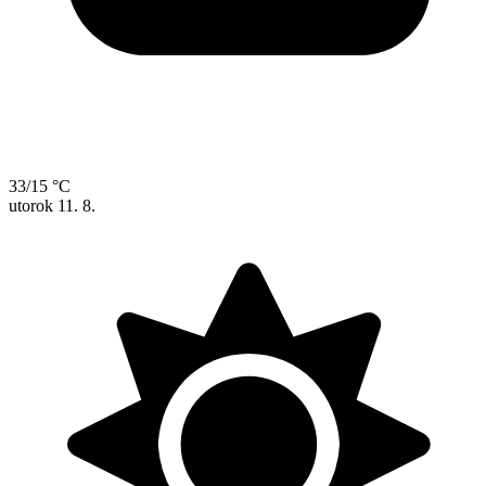
33/15 °C
utorok
11. 8.