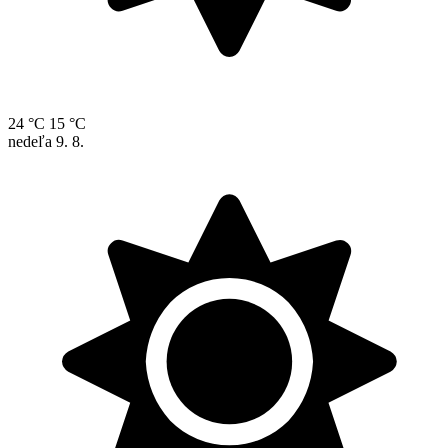
24 °C
15 °C
nedeľa
9. 8.