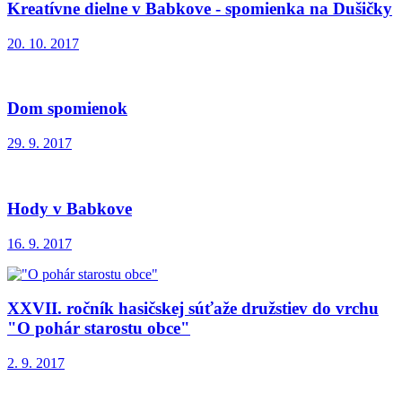
Kreatívne dielne v Babkove - spomienka na Dušičky
20. 10. 2017
Dom spomienok
29. 9. 2017
Hody v Babkove
16. 9. 2017
XXVII. ročník hasičskej súťaže družstiev do vrchu
"O pohár starostu obce"
2. 9. 2017