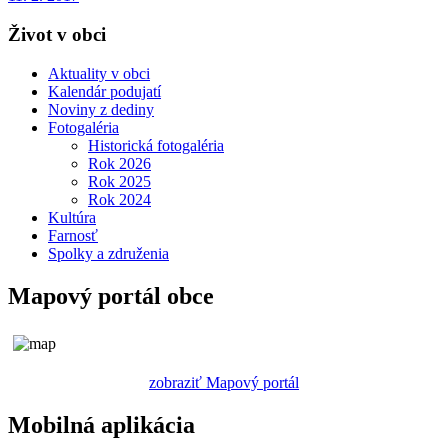
Život v obci
Aktuality v obci
Kalendár podujatí
Noviny z dediny
Fotogaléria
Historická fotogaléria
Rok 2026
Rok 2025
Rok 2024
Kultúra
Farnosť
Spolky a združenia
Mapový portál obce
zobraziť Mapový portál
Mobilná aplikácia