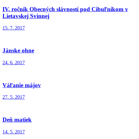
IV. ročník Obecných slávností pod Cibuľníkom v
Lietavskej Svinnej
15. 7. 2017
Jánske ohne
24. 6. 2017
Váľanie májov
27. 5. 2017
Deň matiek
14. 5. 2017