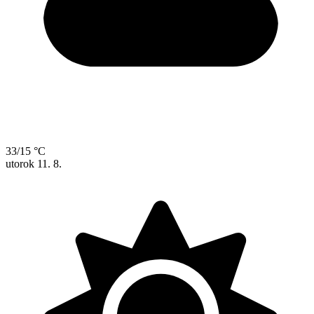
33/15 °C
utorok
11. 8.