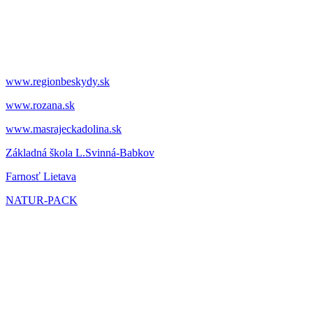
www.regionbeskydy.sk
www.rozana.sk
www.masrajeckadolina.sk
Základná škola L.Svinná-Babkov
Farnosť Lietava
NATUR-PACK