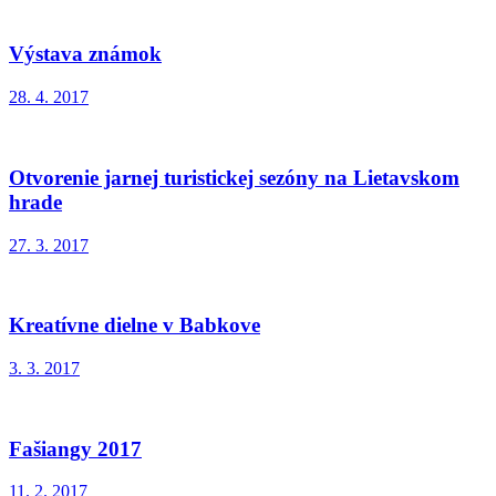
Výstava známok
28. 4. 2017
Otvorenie jarnej turistickej sezóny na Lietavskom
hrade
27. 3. 2017
Kreatívne dielne v Babkove
3. 3. 2017
Fašiangy 2017
11. 2. 2017