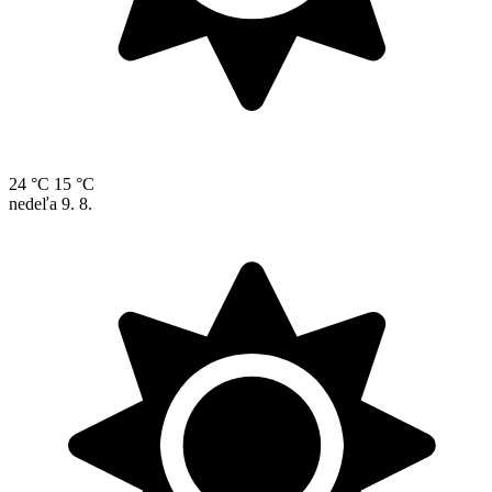
24 °C
15 °C
nedeľa
9. 8.