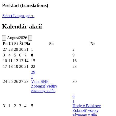
Preklad (translations)
Select Language
▼
Kalendár akcií
August
2026
Po
Ut
St
Št
Pia
So
Ne
27
28
29
30
31
1
2
3
4
5
6
7
8
9
10
11
12
13
14
15
16
17
18
19
20
21
22
23
29
1
24
25
26
27
28
Vatra SNP
30
Zobraziť všetky
záznamy z dňa
6
1
31
1
2
3
4
5
Hody v Babkove
Zobraziť všetky
záznamy z dňa