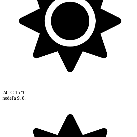
24 °C
15 °C
nedeľa
9. 8.