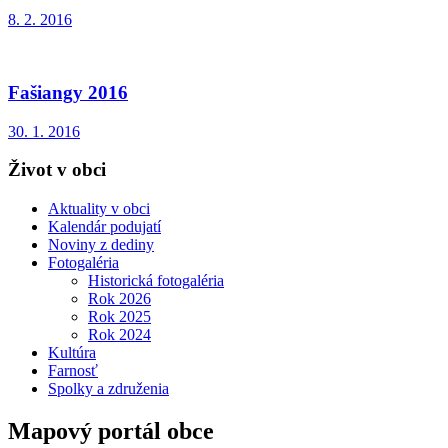
8. 2. 2016
Fašiangy 2016
30. 1. 2016
Život v obci
Aktuality v obci
Kalendár podujatí
Noviny z dediny
Fotogaléria
Historická fotogaléria
Rok 2026
Rok 2025
Rok 2024
Kultúra
Farnosť
Spolky a združenia
Mapový portál obce