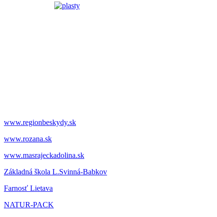
www.regionbeskydy.sk
www.rozana.sk
www.masrajeckadolina.sk
Základná škola L.Svinná-Babkov
Farnosť Lietava
NATUR-PACK