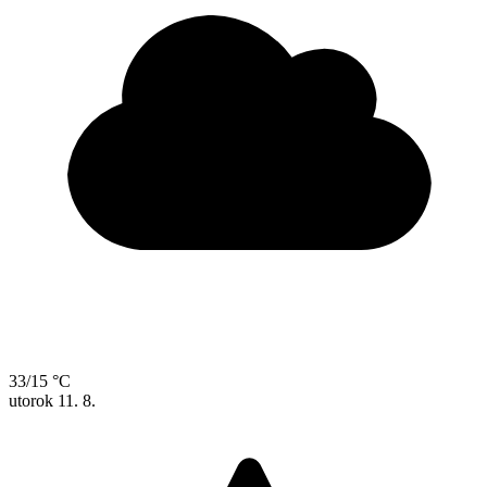
33/15 °C
utorok
11. 8.