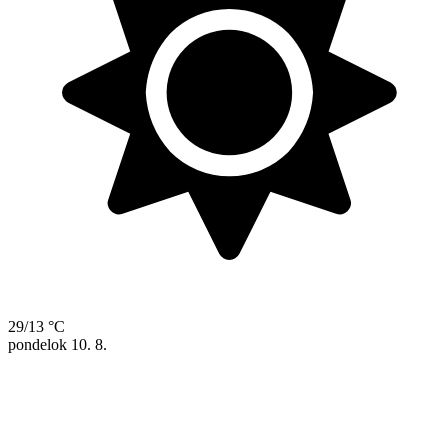
29/13 °C
pondelok
10. 8.