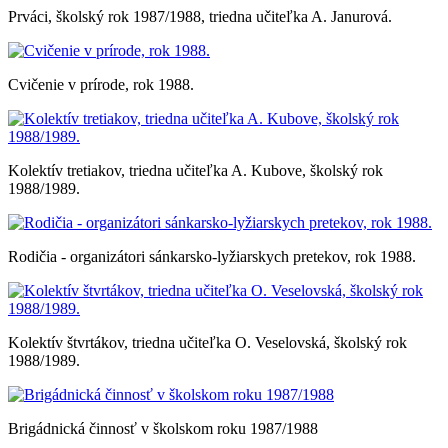
Prváci, školský rok 1987/1988, triedna učiteľka A. Janurová.
Cvičenie v prírode, rok 1988.
Kolektív tretiakov, triedna učiteľka A. Kubove, školský rok
1988/1989.
Rodičia - organizátori sánkarsko-lyžiarskych pretekov, rok 1988.
Kolektív štvrtákov, triedna učiteľka O. Veselovská, školský rok
1988/1989.
Brigádnická činnosť v školskom roku 1987/1988