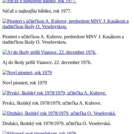
Súťaž o najkrajšiu bábiku, rok 1977.
Pionieri s učiteľkou A. Kubove, predsedom MNV J. Kasákom a
riaditeľkou školy O. Veselovskou.
Aj do školy prišli Vianoce. 22. december 1976.
Noví pionieri, rok 1979
Prváci, školský rok 1978/1979, učiteľka A. Kubove.
Druháci, školský rok 1978/1979, učiteľka O. Veselovská.