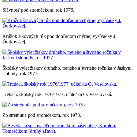
Slávnosť pod stromčekom, rok 1976.
Krúžok šikovných rúk pod dohľadom chýrnej vyšívačky J.
Ďurkovskej.
Školský výlet žiakov druhého, tretieho a štvrtého ročníka v Jaskyni
slobody, rok 1977.
Tretiaci, školský rok 1976/1977, učiteľka O. Veselovská.
Zo stretnutia pod stromčekom, rok 1978.