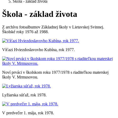
Škola - základ života
Škola - základ života
Z archívu fotoalbumov Základnej školy v Lietavskej Svinnej.
Školské roky 1976 až 1988.
Víťazi Hviezdoslavovho Kubína, rok 1977.
Noví prváci v školskom roku 1977/1978 s riaditeľkou materskej
školy V. Mrmusovou.
Lyžiarska súťaž, rok 1978.
V predvečer 1. mája, rok 1978.