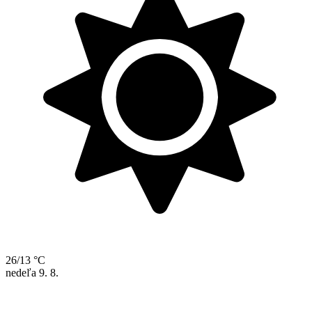
26/13 °C
nedeľa
9. 8.