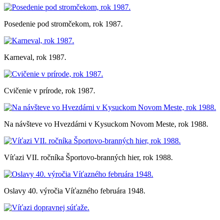
Posedenie pod stromčekom, rok 1987.
Karneval, rok 1987.
Cvičenie v prírode, rok 1987.
Na návšteve vo Hvezdárni v Kysuckom Novom Meste, rok 1988.
Víťazi VII. ročníka Športovo-branných hier, rok 1988.
Oslavy 40. výročia Víťazného februára 1948.