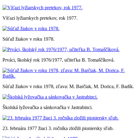
Víťazi lyžiarskych pretekov, rok 1977.
Súťaž žiakov v roku 1978.
Prváci, školský rok 1976/1977, učiteľka B. Tomaščíková.
Súťaž žiakov v roku 1978, zľava: M. Barčiak, M. Dorica, F. Badík.
Školská lyžovačka a sánkovačka v Jastrabinci.
23. februára 1977 žiaci 3. ročníka zložili pioniersky sľub.