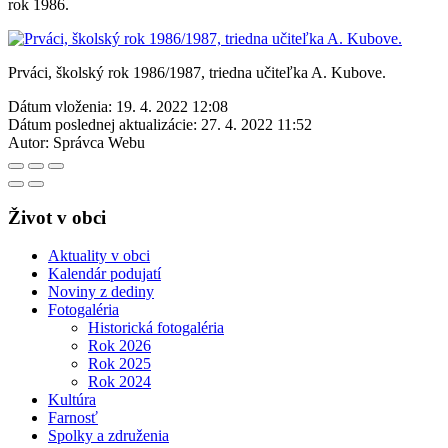
rok 1986.
Prváci, školský rok 1986/1987, triedna učiteľka A. Kubove.
Dátum vloženia:
19. 4. 2022 12:08
Dátum poslednej aktualizácie:
27. 4. 2022 11:52
Autor:
Správca Webu
Život v obci
Aktuality v obci
Kalendár podujatí
Noviny z dediny
Fotogaléria
Historická fotogaléria
Rok 2026
Rok 2025
Rok 2024
Kultúra
Farnosť
Spolky a združenia