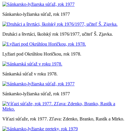
Sánkarsko-lyžiarska súťaž, rok 1977
Druháci a štvrtáci, školský rok 1976/1977, učiteľ Š. Zjavka.
Lyžiari pod Okrúhlou Horičkou, rok 1978.
Sánkarská súťaž v roku 1978.
Sánkarsko-lyžiarska súťaž, rok 1977
Víťazi súťaže, rok 1977. Zľava: Zdenko, Branko, Rastík a Mirko.