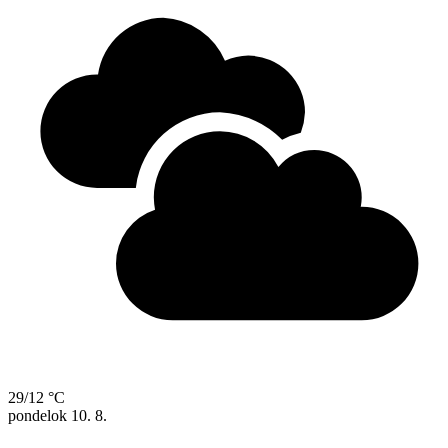
29/12 °C
pondelok
10. 8.