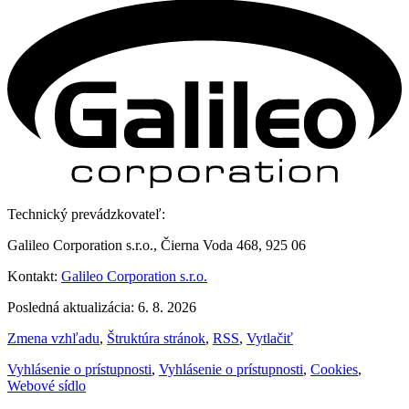
Technický prevádzkovateľ:
Galileo Corporation s.r.o., Čierna Voda 468, 925 06
Kontakt:
Galileo Corporation s.r.o.
Posledná aktualizácia: 6. 8. 2026
Zmena vzhľadu
,
Štruktúra stránok
,
RSS
,
Vytlačiť
Vyhlásenie o prístupnosti
,
Vyhlásenie o prístupnosti
,
Cookies
,
Webové sídlo