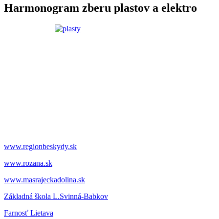
Harmonogram zberu plastov a elektro
www.regionbeskydy.sk
www.rozana.sk
www.masrajeckadolina.sk
Základná škola L.Svinná-Babkov
Farnosť Lietava