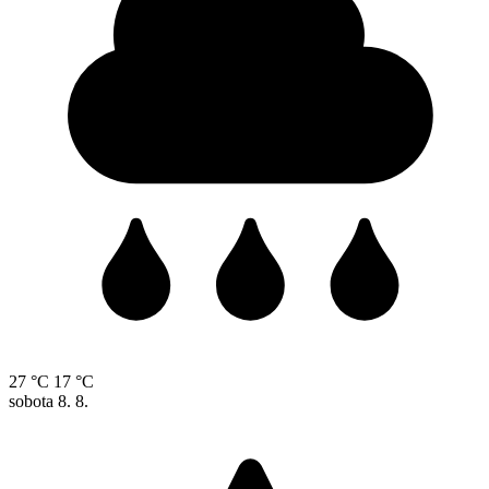
27 °C
17 °C
sobota
8. 8.