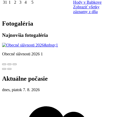
31
1
2
3
4
5
Hody v Babkove
Zobraziť všetky
záznamy z dňa
Fotogaléria
Najnovšia fotogaléria
Obecné slávnosti 2026 1
Aktuálne počasie
dnes, piatok 7. 8. 2026