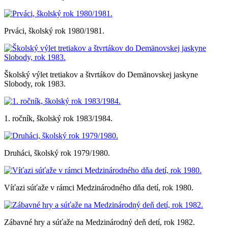
Prváci, školský rok 1980/1981.
Školský výlet tretiakov a štvrtákov do Demänovskej jaskyne
Slobody, rok 1983.
1. ročník, školský rok 1983/1984.
Druháci, školský rok 1979/1980.
Víťazi súťaže v rámci Medzinárodného dňa detí, rok 1980.
Zábavné hry a súťaže na Medzinárodný deň detí, rok 1982.