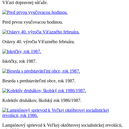
Víťazi dopravnej súťaže.
Pred prvou vyučovacou hodinou.
Oslavy 40. výročia Víťazného februára.
Iskričky, rok 1987.
Beseda s predstaviteľmi obce, rok 1987.
Kolektív druhákov, školský rok 1986/1987.
Lampiónový sprievod k Veľkej októbrovej socialistickej revolúcii,