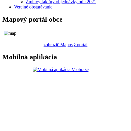
Zmluvy faktúry objednávky od r.2021
Verejné obstarávanie
Mapový portál obce
zobraziť Mapový portál
Mobilná aplikácia