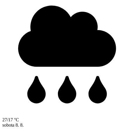
27/17 °C
sobota
8. 8.