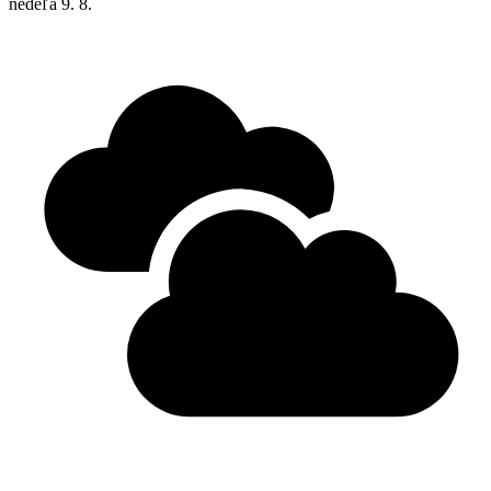
nedeľa
9. 8.