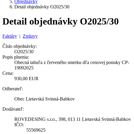
Objednávky
Detail objednávky O2025/30
Detail objednávky O2025/30
Faktúry
|
Zmluvy
Číslo objednávky:
O2025/30
Popis plnenia:
Obecná tabuľa z červeného smreku dľa cenovej ponuky CP-
19092025
Cena:
930,00 EUR
Odberateľ:
Obec Lietavská Svinná-Babkov
Dodávateľ:
ROVEDESING s.r.o., 398, 013 11 Lietavská Svinná-Babkov
IČO:
55569625