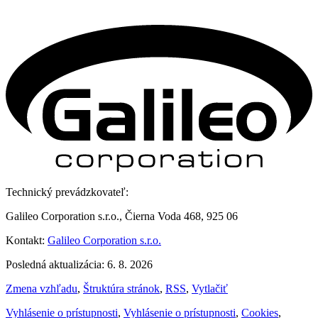
Technický prevádzkovateľ:
Galileo Corporation s.r.o., Čierna Voda 468, 925 06
Kontakt:
Galileo Corporation s.r.o.
Posledná aktualizácia: 6. 8. 2026
Zmena vzhľadu
,
Štruktúra stránok
,
RSS
,
Vytlačiť
Vyhlásenie o prístupnosti
,
Vyhlásenie o prístupnosti
,
Cookies
,