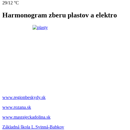
29/12 °C
Harmonogram zberu plastov a elektro
www.regionbeskydy.sk
www.rozana.sk
www.masrajeckadolina.sk
Základná škola L.Svinná-Babkov