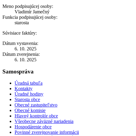
Meno podpisujúcej osoby:
Vladimír Jamečný
Funkcia podpisujúcej osoby:
starosta
Súvisiace faktúry:
Dátum vystavenia:
6. 10. 2025
Dátum zverejnenia:
6. 10. 2025
Samospráva
Úradná tabuľa
Kontakty
Úradné hodiny
Starosta obce
Obecné zastupiteľstvo
Obecné komisie
Hlavný kontrolór obce
Všeobecne záväzné nariadenia
Hospodárenie obce
Povinné zverejnovanie informácii