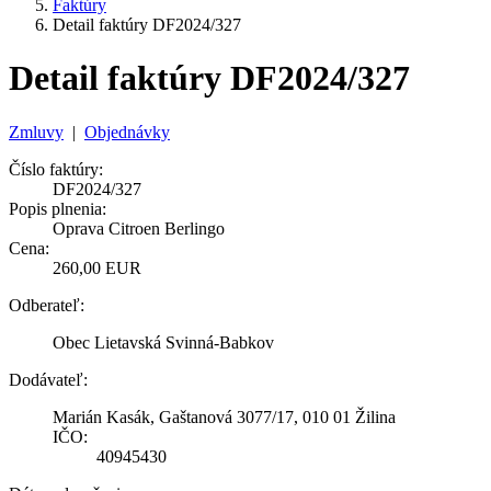
Faktúry
Detail faktúry DF2024/327
Detail faktúry DF2024/327
Zmluvy
|
Objednávky
Číslo faktúry:
DF2024/327
Popis plnenia:
Oprava Citroen Berlingo
Cena:
260,00 EUR
Odberateľ:
Obec Lietavská Svinná-Babkov
Dodávateľ:
Marián Kasák, Gaštanová 3077/17, 010 01 Žilina
IČO:
40945430