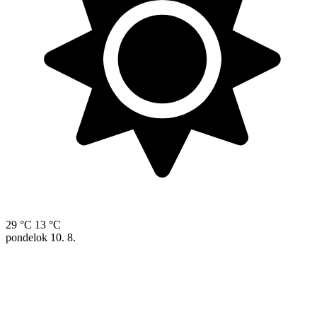
29 °C
13 °C
pondelok
10. 8.