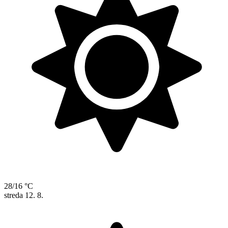
28/16 °C
streda
12. 8.