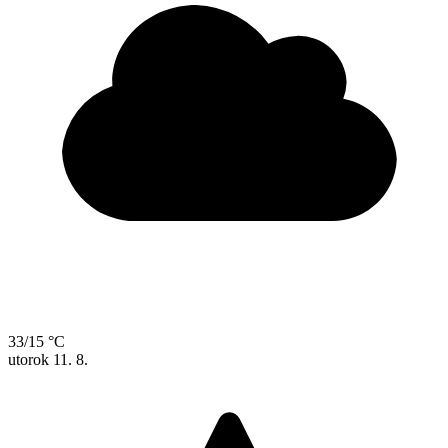
33/15 °C
utorok
11. 8.