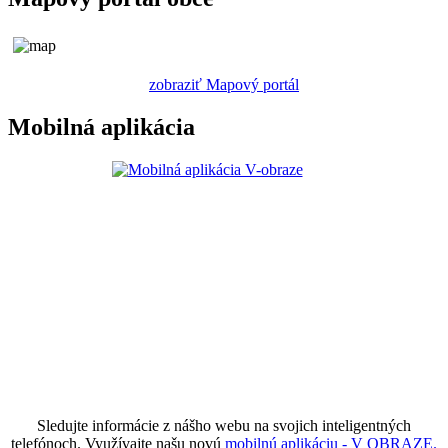
zobraziť Mapový portál
Mobilná aplikácia
Sledujte informácie z nášho webu na svojich inteligentných
telefónoch. Využívajte našu novú
mobilnú aplikáciu - V OBRAZE.