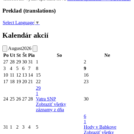
Preklad (translations)
Select Language
▼
Kalendár akcií
August
2026
Po
Ut
St
Št
Pia
So
Ne
27
28
29
30
31
1
2
3
4
5
6
7
8
9
10
11
12
13
14
15
16
17
18
19
20
21
22
23
29
1
24
25
26
27
28
Vatra SNP
30
Zobraziť všetky
záznamy z dňa
6
1
31
1
2
3
4
5
Hody v Babkove
Zobraziť všetky