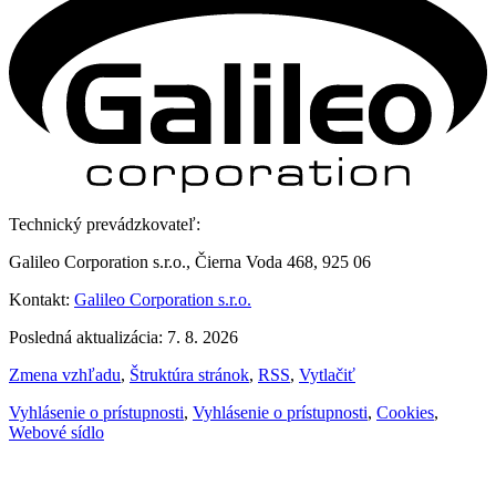
Technický prevádzkovateľ:
Galileo Corporation s.r.o., Čierna Voda 468, 925 06
Kontakt:
Galileo Corporation s.r.o.
Posledná aktualizácia: 7. 8. 2026
Zmena vzhľadu
,
Štruktúra stránok
,
RSS
,
Vytlačiť
Vyhlásenie o prístupnosti
,
Vyhlásenie o prístupnosti
,
Cookies
,
Webové sídlo