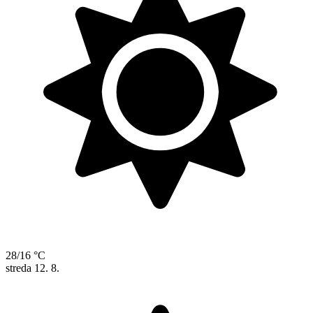
28/16 °C
streda
12. 8.