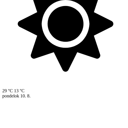
29 °C
13 °C
pondelok
10. 8.