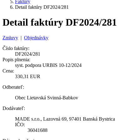
Faktúry
Detail faktúry DF2024/281
Detail faktúry DF2024/281
Zmluvy
|
Objednávky
Číslo faktúry:
DF2024/281
Popis plnenia:
syst. podpora URBIS 10-12/2024
Cena:
330,31 EUR
Odberateľ:
Obec Lietavská Svinná-Babkov
Dodávateľ:
MADE s.r.o., Lazovná 69, 97401 Banská Bystrica
IČO:
36041688