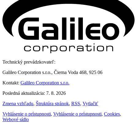
Technický prevádzkovateľ:
Galileo Corporation s.r.o., Čierna Voda 468, 925 06
Kontakt:
Galileo Corporation s.r.o.
Posledná aktualizácia: 7. 8. 2026
Zmena vzhľadu
,
Štruktúra stránok
,
RSS
,
Vytlačiť
Vyhlásenie o prístupnosti
,
Vyhlásenie o prístupnosti
,
Cookies
,
Webové sídlo