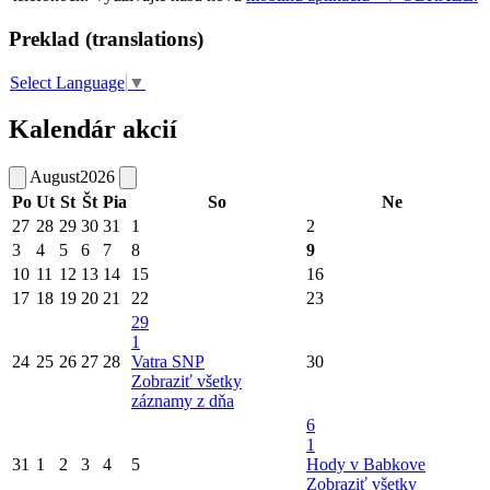
Preklad (translations)
Select Language
▼
Kalendár akcií
August
2026
Po
Ut
St
Št
Pia
So
Ne
27
28
29
30
31
1
2
3
4
5
6
7
8
9
10
11
12
13
14
15
16
17
18
19
20
21
22
23
29
1
24
25
26
27
28
Vatra SNP
30
Zobraziť všetky
záznamy z dňa
6
1
31
1
2
3
4
5
Hody v Babkove
Zobraziť všetky