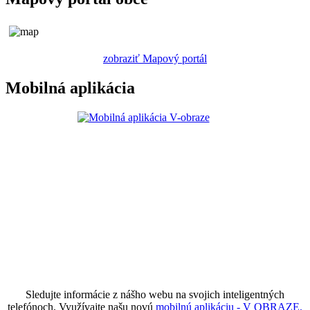
zobraziť Mapový portál
Mobilná aplikácia
Sledujte informácie z nášho webu na svojich inteligentných
telefónoch. Využívajte našu novú
mobilnú aplikáciu - V OBRAZE.