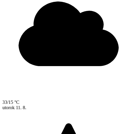
33/15 °C
utorok
11. 8.