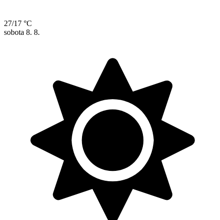
27/17 °C
sobota
8. 8.