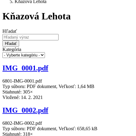
Kňazová Lehota
Kňazová Lehota
Hľadať
Hľadať
Kategória
IMG_0001.pdf
6801-IMG-0001.pdf
Typ súboru: PDF dokument, Veľkosť: 1,64 MB
Stiahnuté: 305×
Vložené:
14. 2. 2021
IMG_0002.pdf
6802-IMG-0002.pdf
Typ súboru: PDF dokument, Veľkosť: 658,65 kB
Stiahnuté: 318×