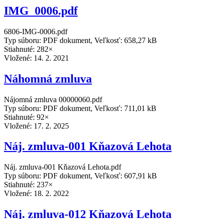
IMG_0006.pdf
6806-IMG-0006.pdf
Typ súboru: PDF dokument, Veľkosť: 658,27 kB
Stiahnuté: 282×
Vložené:
14. 2. 2021
Náhomná zmluva
Nájomná zmluva 00000060.pdf
Typ súboru: PDF dokument, Veľkosť: 711,01 kB
Stiahnuté: 92×
Vložené:
17. 2. 2025
Náj. zmluva-001 Kňazová Lehota
Náj. zmluva-001 Kňazová Lehota.pdf
Typ súboru: PDF dokument, Veľkosť: 607,91 kB
Stiahnuté: 237×
Vložené:
18. 2. 2022
Náj. zmluva-012 Kňazová Lehota