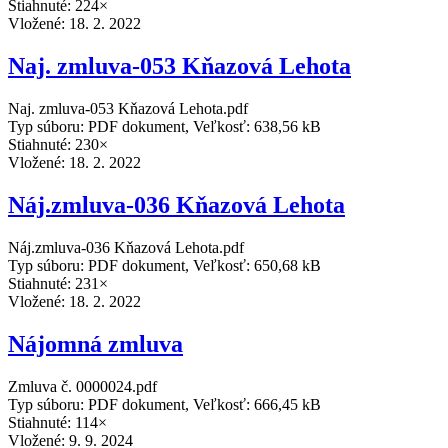
Stiahnuté: 224×
Vložené:
18. 2. 2022
Naj. zmluva-053 Kňazová Lehota
Naj. zmluva-053 Kňazová Lehota.pdf
Typ súboru: PDF dokument, Veľkosť: 638,56 kB
Stiahnuté: 230×
Vložené:
18. 2. 2022
Náj.zmluva-036 Kňazová Lehota
Náj.zmluva-036 Kňazová Lehota.pdf
Typ súboru: PDF dokument, Veľkosť: 650,68 kB
Stiahnuté: 231×
Vložené:
18. 2. 2022
Nájomná zmluva
Zmluva č. 0000024.pdf
Typ súboru: PDF dokument, Veľkosť: 666,45 kB
Stiahnuté: 114×
Vložené:
9. 9. 2024