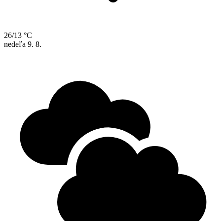
26/13 °C
nedeľa
9. 8.