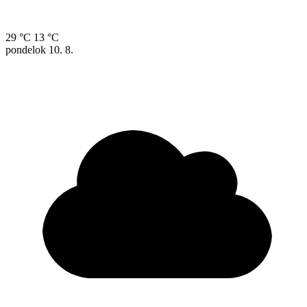
29 °C
13 °C
pondelok
10. 8.