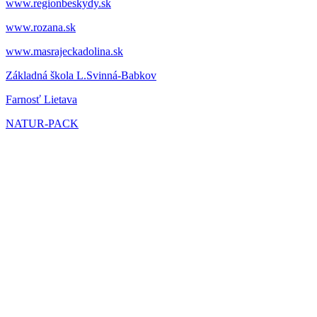
www.regionbeskydy.sk
www.rozana.sk
www.masrajeckadolina.sk
Základná škola L.Svinná-Babkov
Farnosť Lietava
NATUR-PACK