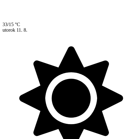
33/15 °C
utorok
11. 8.