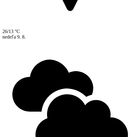
26/13 °C
nedeľa
9. 8.