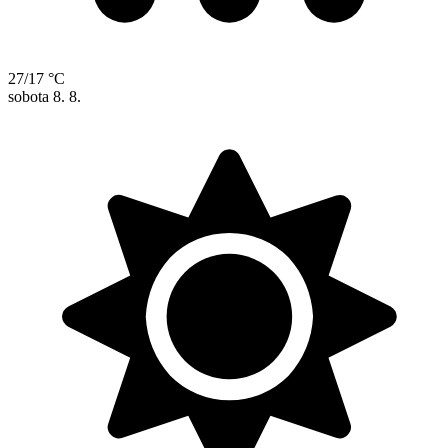
27/17 °C
sobota
8. 8.