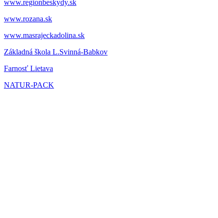
www.regionbeskydy.sk
www.rozana.sk
www.masrajeckadolina.sk
Základná škola L.Svinná-Babkov
Farnosť Lietava
NATUR-PACK