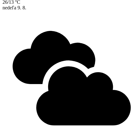
26/13 °C
nedeľa
9. 8.