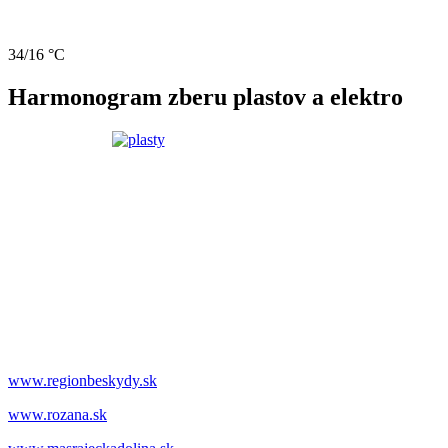
34/16 °C
Harmonogram zberu plastov a elektro
www.regionbeskydy.sk
www.rozana.sk