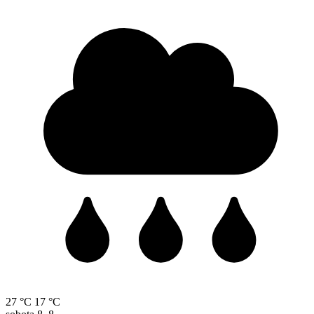
27 °C
17 °C