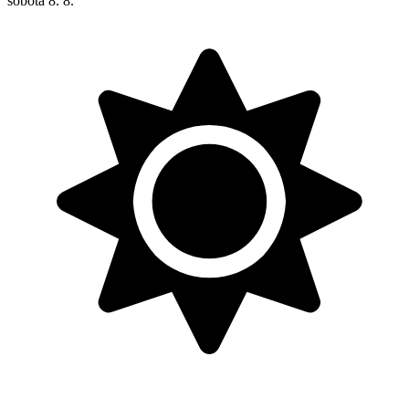
sobota
8. 8.