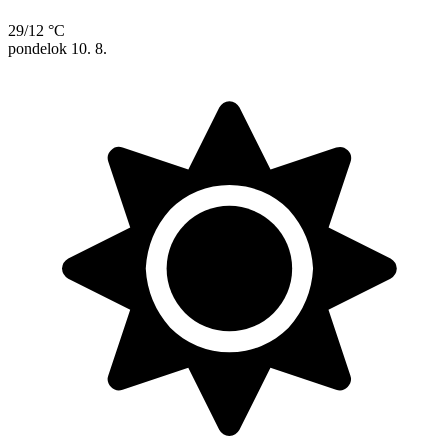
29/12 °C
pondelok
10. 8.