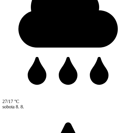
27/17 °C
sobota
8. 8.