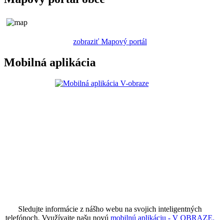
zobraziť Mapový portál
Mobilná aplikácia
Sledujte informácie z nášho webu na svojich inteligentných
telefónoch. Využívajte našu novú
mobilnú aplikáciu - V OBRAZE.