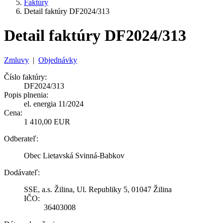
Faktúry
Detail faktúry DF2024/313
Detail faktúry DF2024/313
Zmluvy
|
Objednávky
Číslo faktúry:
DF2024/313
Popis plnenia:
el. energia 11/2024
Cena:
1 410,00 EUR
Odberateľ:
Obec Lietavská Svinná-Babkov
Dodávateľ:
SSE, a.s. Žilina, Ul. Republiky 5, 01047 Žilina
IČO:
36403008