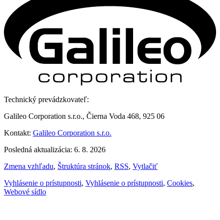
Technický prevádzkovateľ:
Galileo Corporation s.r.o., Čierna Voda 468, 925 06
Kontakt:
Galileo Corporation s.r.o.
Posledná aktualizácia: 6. 8. 2026
Zmena vzhľadu
,
Štruktúra stránok
,
RSS
,
Vytlačiť
Vyhlásenie o prístupnosti
,
Vyhlásenie o prístupnosti
,
Cookies
,
Webové sídlo