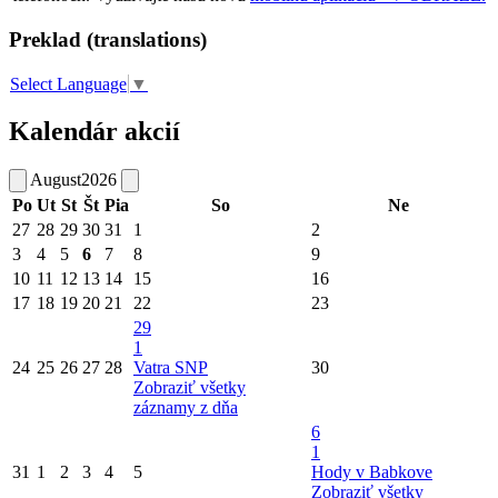
Preklad (translations)
Select Language
▼
Kalendár akcií
August
2026
Po
Ut
St
Št
Pia
So
Ne
27
28
29
30
31
1
2
3
4
5
6
7
8
9
10
11
12
13
14
15
16
17
18
19
20
21
22
23
29
1
24
25
26
27
28
Vatra SNP
30
Zobraziť všetky
záznamy z dňa
6
1
31
1
2
3
4
5
Hody v Babkove
Zobraziť všetky