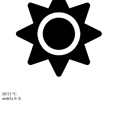
26/13 °C
nedeľa
9. 8.